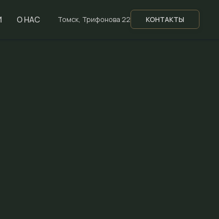
И
О НАС
Томск, Трифонова 22
КОНТАКТЫ