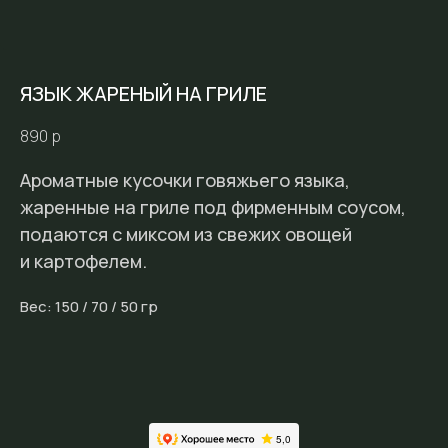
ЯЗЫК ЖАРЕНЫЙ НА ГРИЛЕ
890
р
Ароматные кусочки говяжьего языка,
жаренные на гриле под фирменным соусом,
подаются с миксом из свежих овощей
и картофелем.
Вес: 150 / 70 / 50 гр