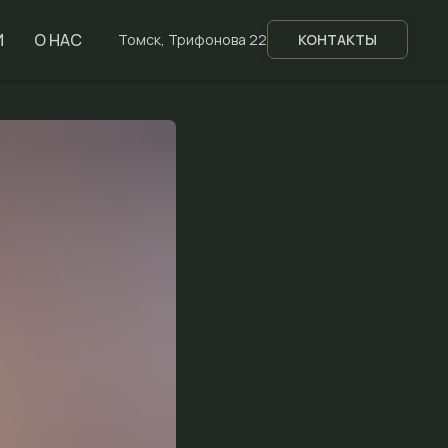
И
О НАС
Томск, Трифонова 22
КОНТАКТЫ