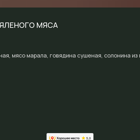
ВЯЛЕНОГО МЯСА
ная, мясо марала, говядина сушеная, солонина из