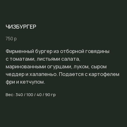
ЧИЗБУРГЕР
750
р
Фирменный бургер из отборной говядины
с томатами, листьями салата,
маринованными огурцами, луком, сыром
чеддер и халапеньо. Подается с картофелем
фри и кетчупом.
Вес: 340 / 100 / 40 / 90 гр