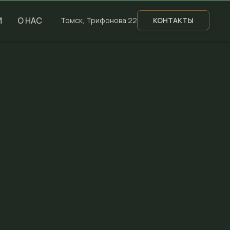
И
О НАС
Томск, Трифонова 22
КОНТАКТЫ