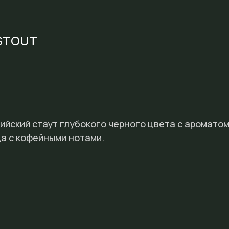
STOUT
йский стаут глубокого черного цвета с ароматом
а с кофейными нотами.