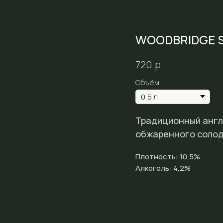
WOODBRIDGE 
р
720
Объём
Традиционный англи
обжаренного солод
Плотность: 10,5%
Алкоголь: 4,2%