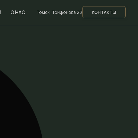
И
О НАС
Томск, Трифонова 22
КОНТАКТЫ