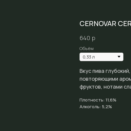
CERNOVAR CE
р
640
Объём
Вкус пива глубокий
повторяющими аром
фруктов, нотами сл
Плотность: 11,6%
Алкоголь: 5,2%