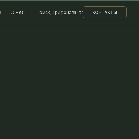
И
О НАС
Томск, Трифонова 22
КОНТАКТЫ