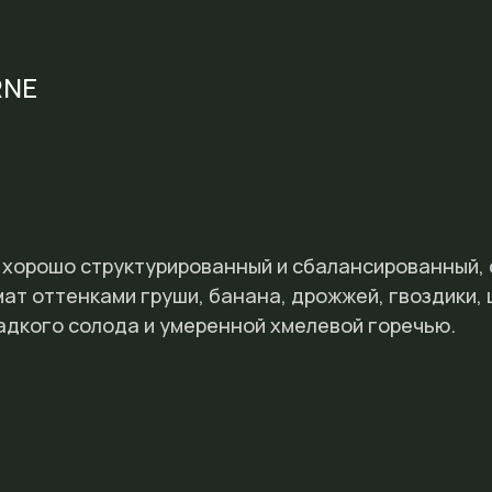
RNE
, хорошо структурированный и сбалансированный, 
ат оттенками груши, банана, дрожжей, гвоздики,
адкого солода и умеренной хмелевой горечью.