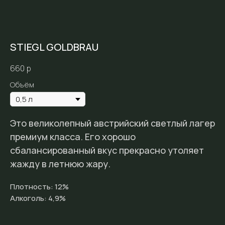
STIEGL GOLDBRAU
660
р
Объём
Это великолепный австрийский светлый лагер
премиум класса. Его хорошо
сбалансированный вкус прекрасно утоляет
жажду в летнюю жару.
Плотность: 12%
Алкоголь: 4,9%